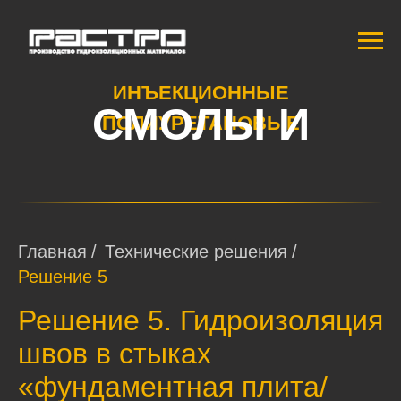
ИНЪЕКЦИОННЫЕ
СМОЛЫ И
ПОЛИУРЕТАНОВЫЕ
ПЕНЫ
Главная
/
Технические решения
/
Решение 5
Решение 5. Гидроизоляция
швов в стыках
«фундаментная плита/