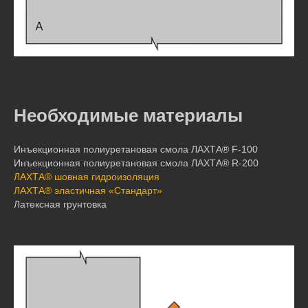
Необходимые материалы
Инъекционная полиуретановая смола ЛАХТА® F-100
Инъекционная полиуретановая смола ЛАХТА® R-200
ЛАХТА® шовная гидроизоляция
ЛАХТА® эластичная «Стандарт»
Латексная грунтовка